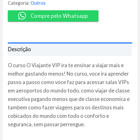
-
Categoria:
Outros
Heron
Felipe
Compre pelo Whatsapp
Pinto
quantidade
Descrição
O curso O Viajante VIP ira te ensinar a viajar mais e
melhor gastando menos! No curso, voce ira aprender
passo a passo como voce faz para acessar salas VIPs
em aeroportos do mundo todo, como viajar de classe
executiva pagando menos que de classe economica e
tambem como fazer viagens para os destinos mais
cobicados do mundo com todo o conforto e
seguranca, sem passar perrengue.