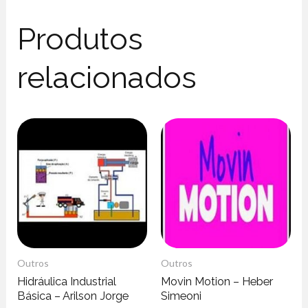
Produtos
relacionados
Outros
Outros
Hidráulica Industrial
Movin Motion – Heber
Básica – Arilson Jorge
Simeoni