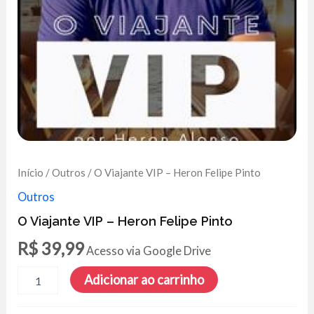
Início
/
Outros
/ O Viajante VIP – Heron Felipe Pinto
Outros
O Viajante VIP – Heron Felipe Pinto
R$
39,99
Acesso via Google Drive
O
Adicionar ao carrinho
Viajante
VIP