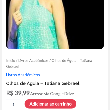
Início
/
Livros Acadêmicos
/ Olhos de Águia – Tatiana
Gebrael
Livros Acadêmicos
Olhos de Águia – Tatiana Gebrael
R$
39,99
Acesso via Google Drive
Olhos
Adicionar ao carrinho
de