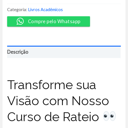
Águia
-
Categoria:
Livros Acadêmicos
Tatiana
Gebrael
Compre pelo Whatsapp
quantidade
Descrição
Transforme sua
Visão com Nosso
Curso de Rateio