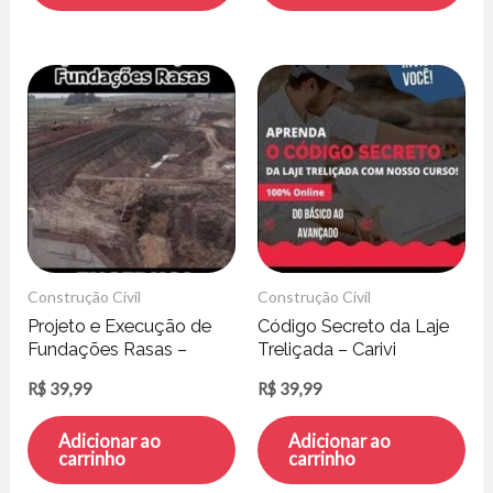
Construção Civil
Construção Civil
Projeto e Execução de
Código Secreto da Laje
Fundações Rasas –
Treliçada – Carivi
ENGEDUCA
Empreendimentos
R$
39,99
R$
39,99
Adicionar ao
Adicionar ao
carrinho
carrinho