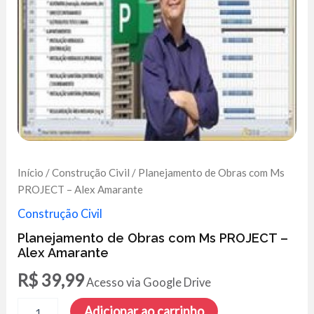
Início
/
Construção Civil
/ Planejamento de Obras com Ms
PROJECT – Alex Amarante
Construção Civil
Planejamento de Obras com Ms PROJECT –
Alex Amarante
R$
39,99
Acesso via Google Drive
Planejamento
Adicionar ao carrinho