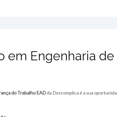
o em Engenharia de
rança do Trabalho EAD
da Descomplica é a sua oportunida