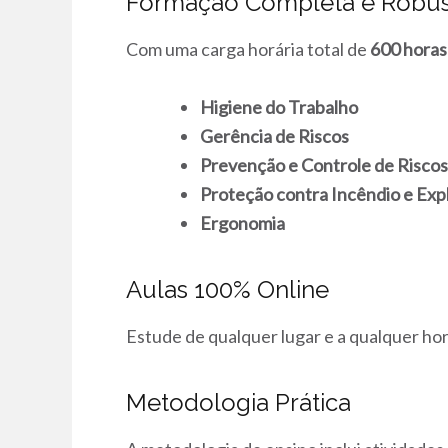
Formação Completa e Robus
Com uma carga horária total de
600 horas
Higiene do Trabalho
Gerência de Riscos
Prevenção e Controle de Risco
Proteção contra Incêndio e Exp
Ergonomia
Aulas 100% Online
Estude de qualquer lugar e a qualquer ho
Metodologia Prática