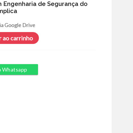
 Engenharia de Segurança do
mplica
ia Google Drive
 ao carrinho
o Whatsapp