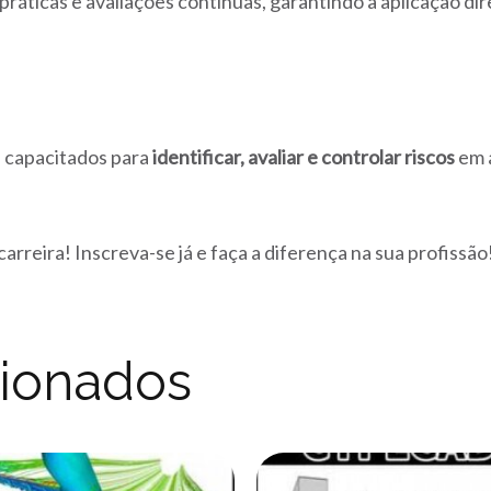
 práticas e avaliações contínuas, garantindo a aplicação 
s capacitados para
identificar, avaliar e controlar riscos
em 
arreira! Inscreva-se já e faça a diferença na sua profissão
cionados