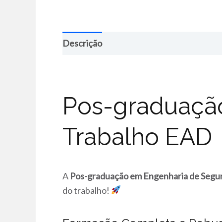
Descrição
Pos-graduaçã
Trabalho EAD
A
Pos-graduação em Engenharia de Segu
do trabalho!