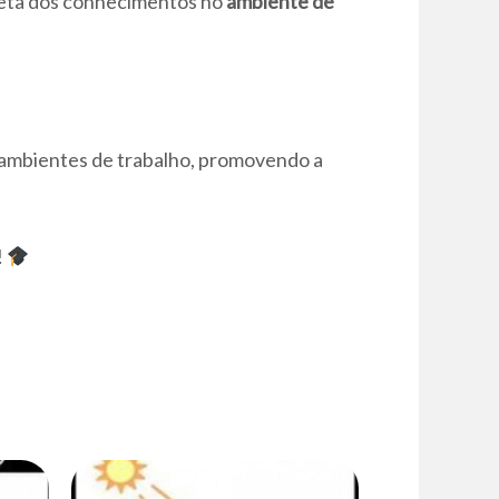
direta dos conhecimentos no
ambiente de
ambientes de trabalho, promovendo a
!