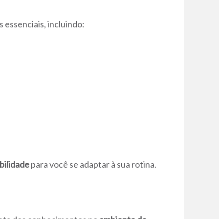
 essenciais, incluindo:
ibilidade
para você se adaptar à sua rotina.