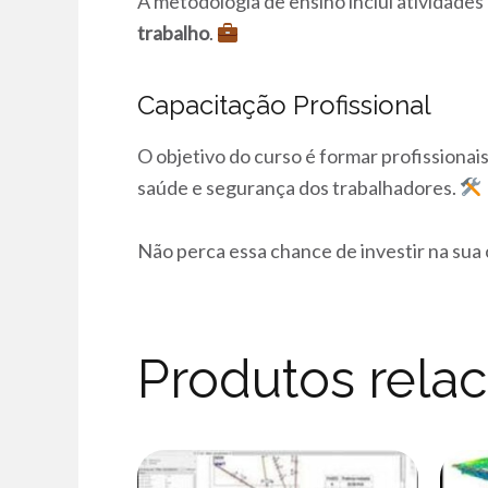
A metodologia de ensino inclui atividades
trabalho
.
Capacitação Profissional
O objetivo do curso é formar profissionai
saúde e segurança dos trabalhadores.
Não perca essa chance de investir na sua c
Produtos rela