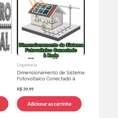
Engenharia
Dimensionamento de Sistema
Fotovoltaico Conectado à
Rede – Marcus Hagge
R$
39,99
Adicionar ao carrinho