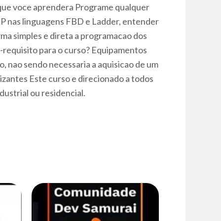
 que voce aprendera Programe qualquer
LP nas linguagens FBD e Ladder, entender
orma simples e direta a programacao dos
e-requisito para o curso? Equipamentos
o, nao sendo necessaria a aquisicao de um
izantes Este curso e direcionado a todos
ustrial ou residencial.