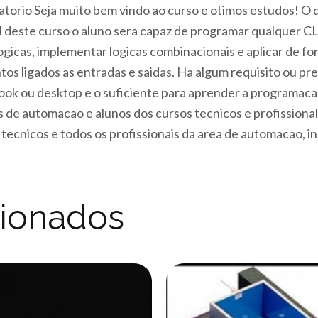
torio Seja muito bem vindo ao curso e otimos estudos! O
l deste curso o aluno sera capaz de programar qualquer C
logicas, implementar logicas combinacionais e aplicar de f
s ligados as entradas e saidas. Ha algum requisito ou pr
ook ou desktop e o suficiente para aprender a programaca
s de automacao e alunos dos cursos tecnicos e profissional
 tecnicos e todos os profissionais da area de automacao, ind
cionados