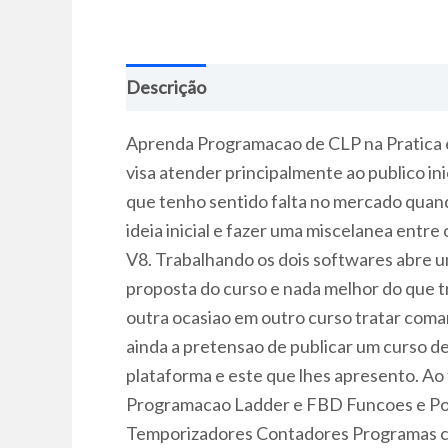
Descrição
Aprenda Programacao de CLP na Pratica e
visa atender principalmente ao publico in
que tenho sentido falta no mercado quand
ideia inicial e fazer uma miscelanea entr
V8. Trabalhando os dois softwares abre 
proposta do curso e nada melhor do que tr
outra ocasiao em outro curso tratar coman
ainda a pretensao de publicar um curso 
plataforma e este que lhes apresento. Ao
Programacao Ladder e FBD Funcoes e Port
Temporizadores Contadores Programas c