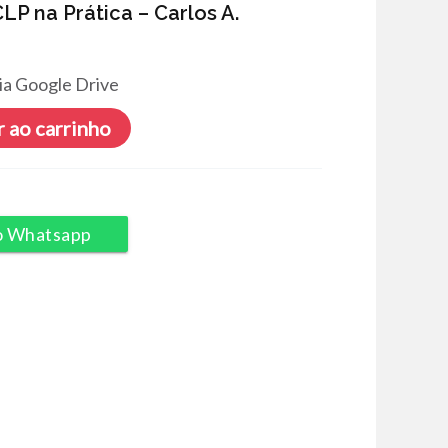
P na Prática – Carlos A.
ia Google Drive
 ao carrinho
o Whatsapp