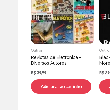
Outros
Outro
Revistas de Eletrônica –
Blac
Diversos Autores
More
R$
39,99
R$
39
Adicionar ao carrinho