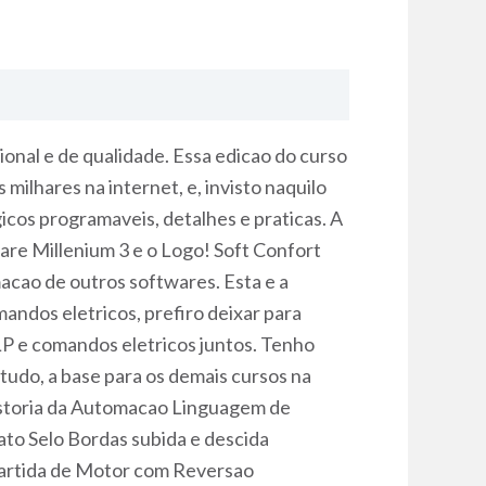
nal e de qualidade. Essa edicao do curso
ilhares na internet, e, invisto naquilo
cos programaveis, detalhes e praticas. A
ware Millenium 3 e o Logo! Soft Confort
cao de outros softwares. Esta e a
andos eletricos, prefiro deixar para
LP e comandos eletricos juntos. Tenho
udo, a base para os demais cursos na
Historia da Automacao Linguagem de
to Selo Bordas subida e descida
artida de Motor com Reversao