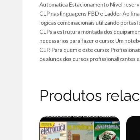
Automatica Estacionamento Nivel reserva
CLP nas linguagens FBD e Ladder Ao fina
logicas combinacionais utilizando portas 
CLPs a estrutura montada dos equipamento
necessarios para fazer o curso: Um noteb
CLP. Para quem e este curso: Profissionai
os alunos dos cursos profissionalizantes e
Produtos rela