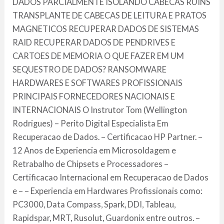
DADOS PARCIALMENTE ISOLANDO CABECAS RUINS
TRANSPLANTE DE CABECAS DE LEITURA E PRATOS
MAGNETICOS RECUPERAR DADOS DE SISTEMAS
RAID RECUPERAR DADOS DE PENDRIVES E
CARTOES DE MEMORIA O QUE FAZER EM UM
SEQUESTRO DE DADOS? RANSOMWARE
HARDWARES E SOFTWARES PROFISSIONAIS
PRINCIPAIS FORNECEDORES NACIONAIS E
INTERNACIONAIS O Instrutor Tom (Wellington
Rodrigues) – Perito Digital Especialista Em
Recuperacao de Dados. – Certificacao HP Partner. –
12 Anos de Experiencia em Microsoldagem e
Retrabalho de Chipsets e Processadores –
Certificacao Internacional em Recuperacao de Dados
e – – Experiencia em Hardwares Profissionais como:
PC3000, Data Compass, Spark, DDI, Tableau,
Rapidspar, MRT, Rusolut, Guardonix entre outros. –