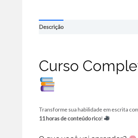
Descrição
Curso Complet
Transforme sua habilidade em escrita co
11 horas de conteúdo rico
!