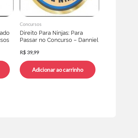
Concursos
cado
Direito Para Ninjas: Para
rsos
Passar no Concurso – Danniel
Trindade
R$
39,99
Adicionar ao carrinho