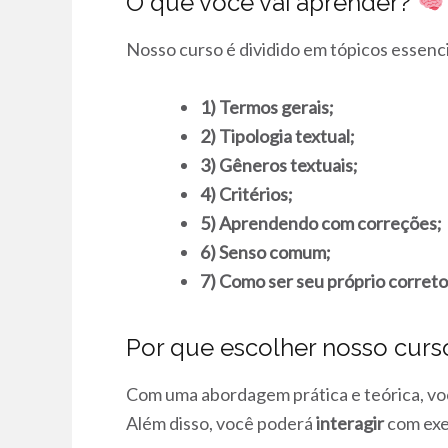
O que você vai aprender?
Nosso curso é dividido em tópicos essenc
1) Termos gerais;
2) Tipologia textual;
3) Gêneros textuais;
4) Critérios;
5) Aprendendo com correções;
6) Senso comum;
7) Como ser seu próprio correto
Por que escolher nosso cur
Com uma abordagem prática e teórica, vo
Além disso, você poderá
interagir
com exer