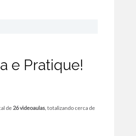
 e Pratique!
tal de
26 videoaulas
, totalizando cerca de