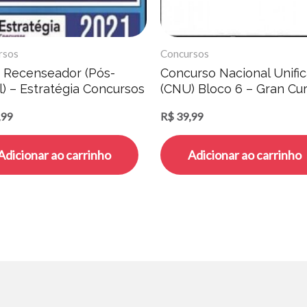
rsos
Concursos
: Recenseador (Pós-
Concurso Nacional Unifi
l) – Estratégia Concursos
(CNU) Bloco 6 – Gran Cu
,99
R$
39,99
Adicionar ao carrinho
Adicionar ao carrinho