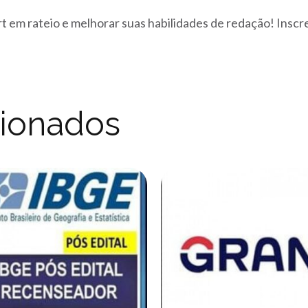
t em rateio e melhorar suas habilidades de redação! Insc
cionados