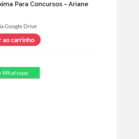
ima Para Concursos – Ariane
ia Google Drive
 ao carrinho
o Whatsapp