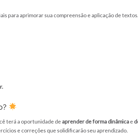
iais para aprimorar sua compreensão e aplicação de textos
r.
so?
cê terá a oportunidade de
aprender de forma dinâmica
e
d
cícios e correções que solidificarão seu aprendizado.