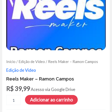
Início
/
Edição de Vídeo
/ Reels Maker – Ramon Campos
Edição de Vídeo
Reels Maker – Ramon Campos
R$
39,99
Acesso via Google Drive
Reels
Adicionar ao carrinho
Maker
-