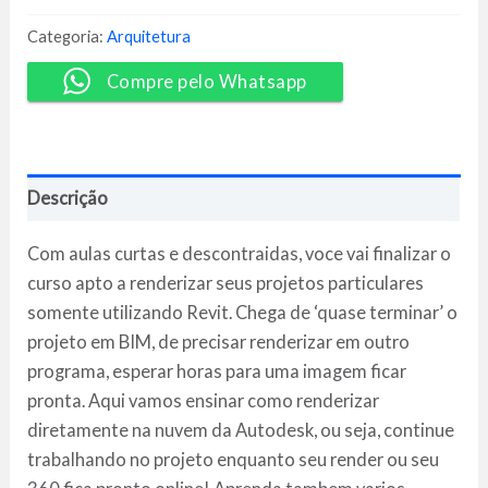
Revit
-
Categoria:
Arquitetura
Bárbara
Pavanello
Compre pelo Whatsapp
quantidade
Descrição
Com aulas curtas e descontraidas, voce vai finalizar o
curso apto a renderizar seus projetos particulares
somente utilizando Revit. Chega de ‘quase terminar’ o
projeto em BIM, de precisar renderizar em outro
programa, esperar horas para uma imagem ficar
pronta. Aqui vamos ensinar como renderizar
diretamente na nuvem da Autodesk, ou seja, continue
trabalhando no projeto enquanto seu render ou seu