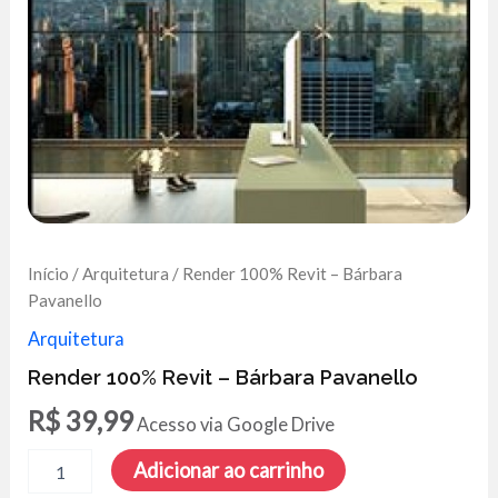
Início
/
Arquitetura
/ Render 100% Revit – Bárbara
Pavanello
Arquitetura
Render 100% Revit – Bárbara Pavanello
R$
39,99
Acesso via Google Drive
Render
Adicionar ao carrinho
100%