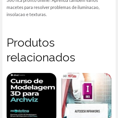
360 fica pronto online! Aprenda tambem varios
macetes para resolver problemas de iluminacao,
insolacao e texturas.
Produtos
relacionados