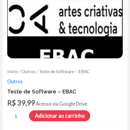
Início
/
Outros
/ Teste de Software – EBAC
Outros
Teste de Software – EBAC
R$
39,99
Acesso via Google Drive
Teste
Adicionar ao carrinho
de
Software