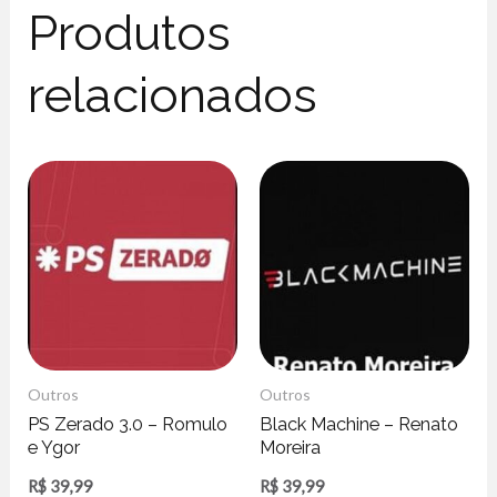
Produtos
relacionados
Outros
Outros
PS Zerado 3.0 – Romulo
Black Machine – Renato
e Ygor
Moreira
R$
39,99
R$
39,99