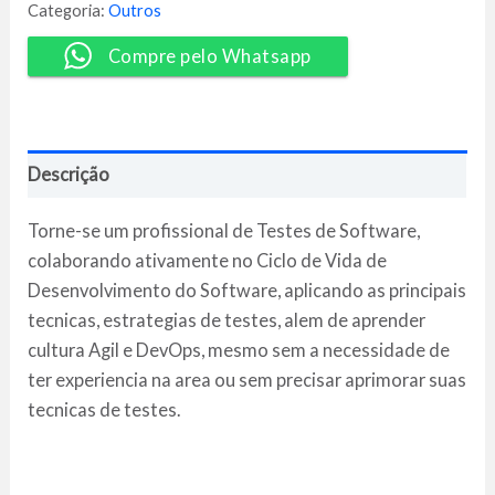
-
Categoria:
Outros
EBAC
quantidade
Compre pelo Whatsapp
Descrição
Torne-se um profissional de Testes de Software,
colaborando ativamente no Ciclo de Vida de
Desenvolvimento do Software, aplicando as principais
tecnicas, estrategias de testes, alem de aprender
cultura Agil e DevOps, mesmo sem a necessidade de
ter experiencia na area ou sem precisar aprimorar suas
tecnicas de testes.