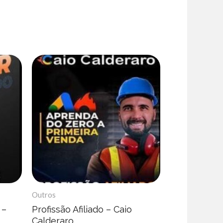
Outros
 –
Profissão Afiliado – Caio
Calderaro