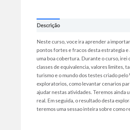
Descrição
Neste curso, voce ira aprender a importan
pontos fortes e fracos desta estrategia 
uma boa cobertura. Durante o curso, irei 
classes de equivalencia, valores limites,
turismo e o mundo dos testes criado pelo
exploratorios, como levantar cenarios pa
ajudar nestas atividades. Teremos ainda 
real. Em seguida, o resultado desta expl
teremos uma sessao inteira sobre como re