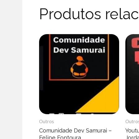
Produtos rela
Outros
Outro
Comunidade Dev Samurai –
Yout
Felipe Fontoura
Jord