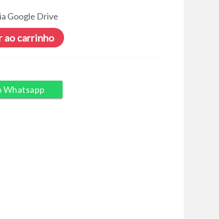
ia Google Drive
 ao carrinho
o Whatsapp