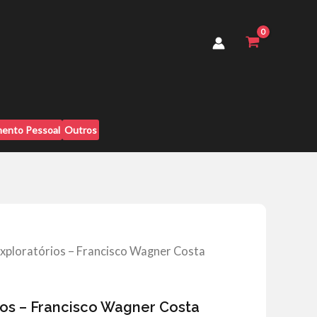
Francisco
Wagner
Costa
quantidade
ento Pessoal
Outros
Exploratórios – Francisco Wagner Costa
ios – Francisco Wagner Costa