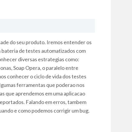
lidade do seu produto. Iremos entender os
a bateria de testes automatizados com
conhecer diversas estrategias como:
sonas, Soap Opera, o paralelo entre
os conhecer o ciclo de vida dos testes
, algumas ferramentas que poderao nos
nicas que aprendemos em uma aplicacao
 reportados. Falando em erros, tambem
quando e como podemos corrigir um bug.