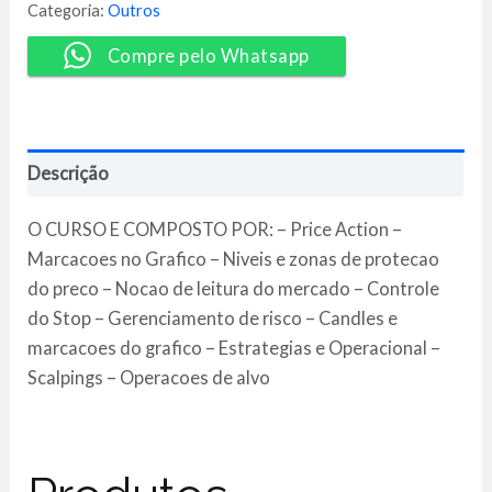
RG
Categoria:
Outros
Trader
quantidade
Compre pelo Whatsapp
Descrição
O CURSO E COMPOSTO POR: – Price Action –
Marcacoes no Grafico – Niveis e zonas de protecao
do preco – Nocao de leitura do mercado – Controle
do Stop – Gerenciamento de risco – Candles e
marcacoes do grafico – Estrategias e Operacional –
Scalpings – Operacoes de alvo