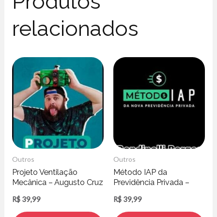
Produtos
relacionados
Outros
Outros
Projeto Ventilação
Método IAP da
Mecânica – Augusto Cruz
Previdência Privada –
Rondinelli Borges
R$
39,99
R$
39,99