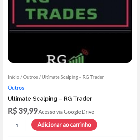
Início
/
Outros
/ Ultimate Scalping – RG Trader
Outros
Ultimate Scalping – RG Trader
R$
39,99
Acesso via Google Drive
Ultimate
Adicionar ao carrinho
Scalping
-