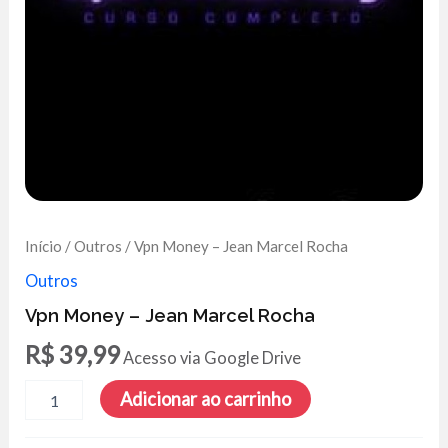
Início
/
Outros
/ Vpn Money – Jean Marcel Rocha
Outros
Vpn Money – Jean Marcel Rocha
R$
39,99
Acesso via Google Drive
Vpn
Adicionar ao carrinho
Money
-