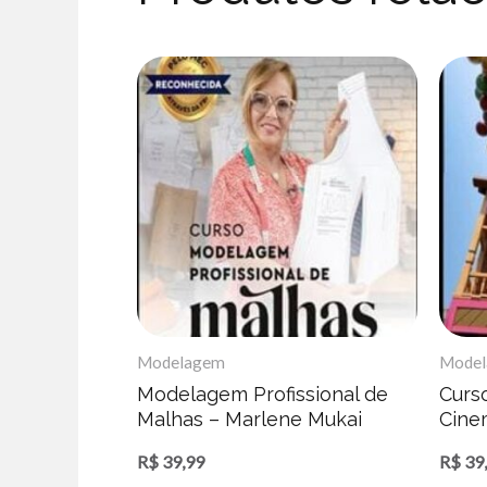
Modelagem
Mode
Modelagem Profissional de
Curs
Malhas – Marlene Mukai
Cine
R$
39,99
R$
39