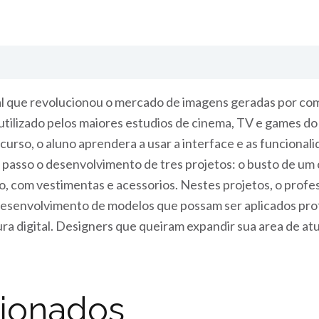
tal que revolucionou o mercado de imagens geradas por co
tilizado pelos maiores estudios de cinema, TV e games d
o curso, o aluno aprendera a usar a interface e as funciona
passo o desenvolvimento de tres projetos: o busto de um 
 com vestimentas e acessorios. Nestes projetos, o profes
o desenvolvimento de modelos que possam ser aplicados pro
 digital. Designers que queiram expandir sua area de atuac
cionados