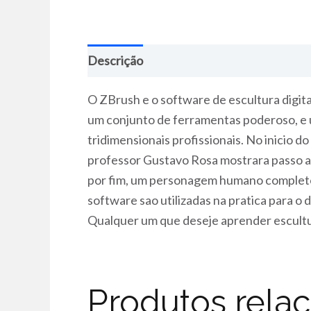
Descrição
O ZBrush e o software de escultura digi
um conjunto de ferramentas poderoso, e u
tridimensionais profissionais. No inicio d
professor Gustavo Rosa mostrara passo a 
por fim, um personagem humano completo,
software sao utilizadas na pratica para 
Qualquer um que deseje aprender escultura
Produtos rela