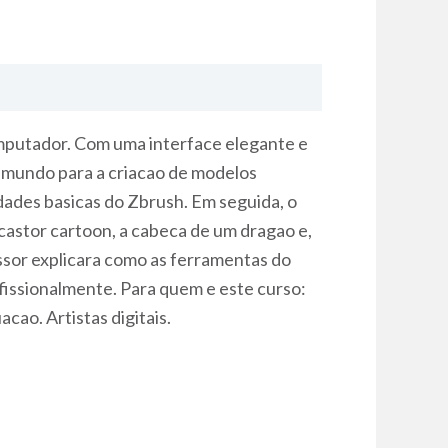
mputador. Com uma interface elegante e
o mundo para a criacao de modelos
lidades basicas do Zbrush. Em seguida, o
castor cartoon, a cabeca de um dragao e,
sor explicara como as ferramentas do
fissionalmente. Para quem e este curso:
ao. Artistas digitais.