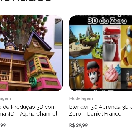
lagem
Modelagem
o de Produção 3D com
Blender 3.0 Aprenda 3D 
ma 4D – Alpha Channel
Zero – Daniel Franco
,99
R$
39,99