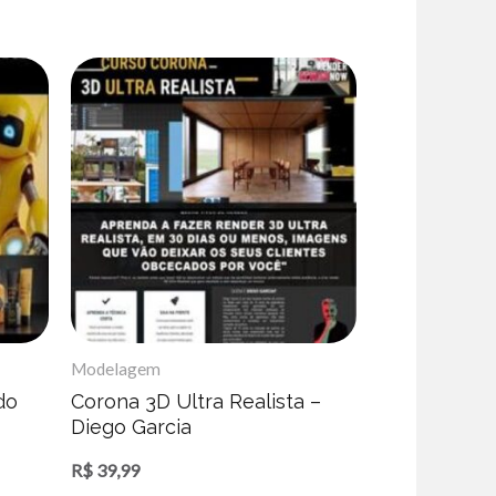
Modelagem
do
Corona 3D Ultra Realista –
Diego Garcia
R$
39,99