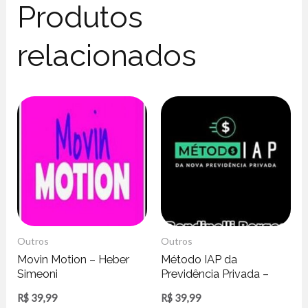
Produtos
relacionados
Outros
Outros
Movin Motion – Heber
Método IAP da
Simeoni
Previdência Privada –
Rondinelli Borges
R$
39,99
R$
39,99