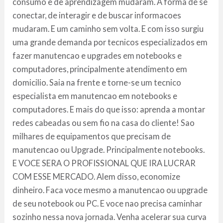
consumo e de aprendizagem mudaram. A forma de se
conectar, de interagir e de buscar informacoes
mudaram. E um caminho sem volta. E com isso surgiu
uma grande demanda por tecnicos especializados em
fazer manutencao e upgrades em notebooks e
computadores, principalmente atendimento em
domicilio. Saia na frente e torne-se um tecnico
especialista em manutencao em notebooks e
computadores. E mais do que isso: aprenda a montar
redes cabeadas ou sem fio na casa do cliente! Sao
milhares de equipamentos que precisam de
manutencao ou Upgrade. Principalmente notebooks.
E VOCE SERA O PROFISSIONAL QUE IRA LUCRAR
COM ESSE MERCADO. Alem disso, economize
dinheiro. Faca voce mesmo a manutencao ou upgrade
de seu notebook ou PC. E voce nao precisa caminhar
sozinho nessa nova jornada. Venha acelerar sua curva