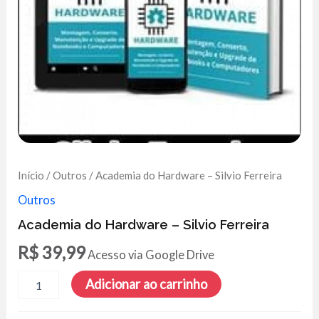
Início
/
Outros
/ Academia do Hardware – Silvio Ferreira
Outros
Academia do Hardware – Silvio Ferreira
R$
39,99
Acesso via Google Drive
Academia
Adicionar ao carrinho
do
Hardware