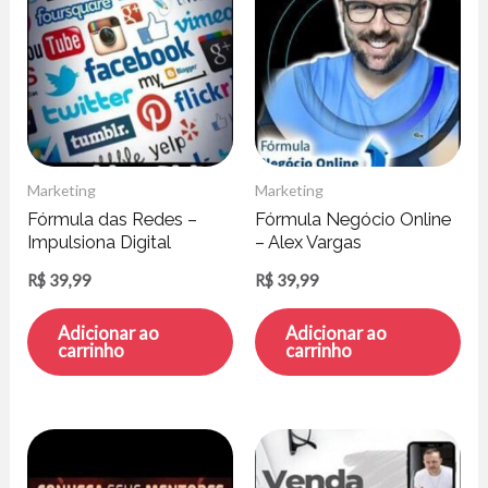
Marketing
Marketing
Fórmula das Redes –
Fórmula Negócio Online
Impulsiona Digital
– Alex Vargas
R$
39,99
R$
39,99
Adicionar ao
Adicionar ao
carrinho
carrinho