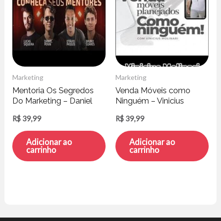
Marketing
Marketing
Mentoria Os Segredos
Venda Móveis como
Do Marketing – Daniel
Ninguém – Vinicius
Penin
Molinari
R$
39,99
R$
39,99
Adicionar ao
Adicionar ao
carrinho
carrinho