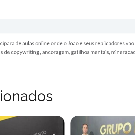
ipara de aulas online onde o Joao e seus replicadores vao 
as de copywriting , ancoragem, gatilhos mentais, mineraca
cionados