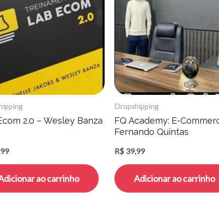
hipping
Dropshipping
Ecom 2.0 – Wesley Banza
FQ Academy: E-Commerc
Fernando Quintas
,99
R$
39,99
Adicionar ao carrinho
Adicionar ao carrinho