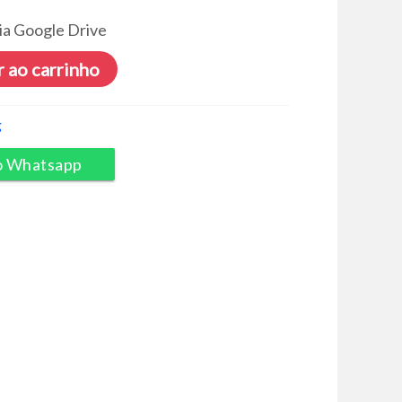
ia Google Drive
 ao carrinho
g
o Whatsapp