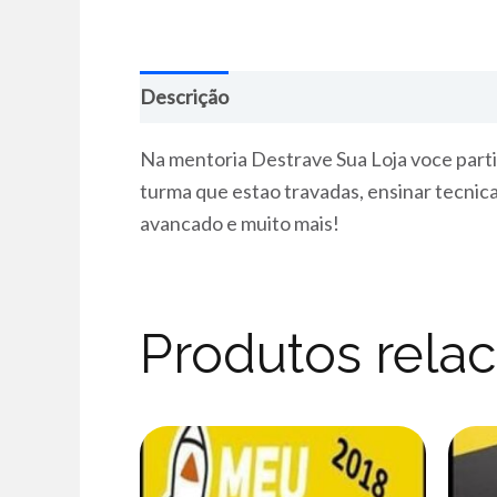
Descrição
Na mentoria Destrave Sua Loja voce partic
turma que estao travadas, ensinar tecnic
avancado e muito mais!
Produtos rela