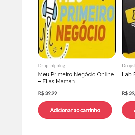
Dropshipping
Drops
Meu Primeiro Negócio Online
Lab 
– Elias Maman
R$
39,99
R$
39
Adicionar ao carrinho