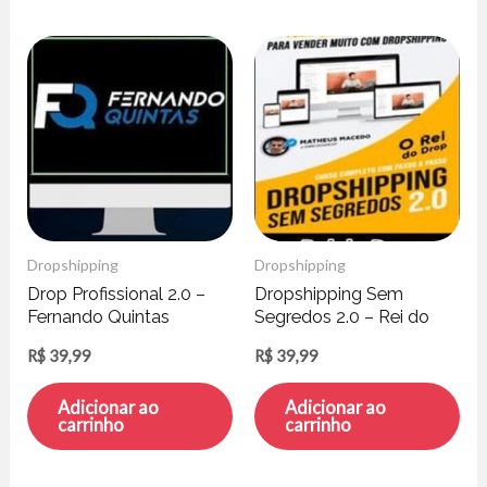
Dropshipping
Dropshipping
Drop Profissional 2.0 –
Dropshipping Sem
Fernando Quintas
Segredos 2.0 – Rei do
Drop
R$
39,99
R$
39,99
Adicionar ao
Adicionar ao
carrinho
carrinho