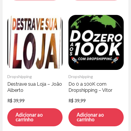
Dropshipping
Dropshipping
Destrave sua Loja – João
Do 0 a 100K com
Alberto
Dropshipping – Vitor
Chieza
R$
39,99
R$
39,99
Adicionar ao
Adicionar ao
carrinho
carrinho