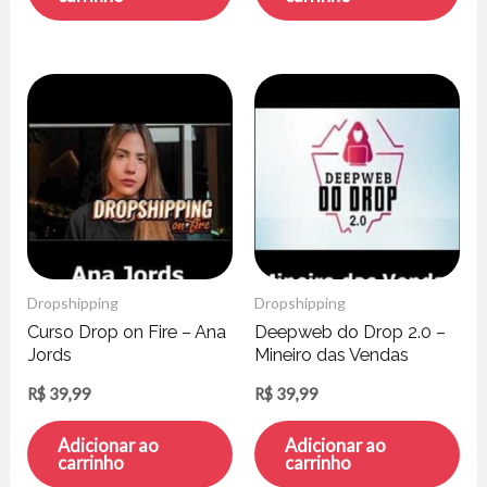
Dropshipping
Dropshipping
Curso Drop on Fire – Ana
Deepweb do Drop 2.0 –
Jords
Mineiro das Vendas
R$
39,99
R$
39,99
Adicionar ao
Adicionar ao
carrinho
carrinho