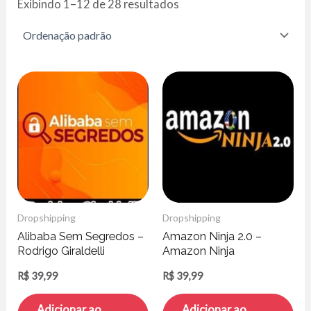
Exibindo 1–12 de 28 resultados
Dropshipping
Dropshipping
Alibaba Sem Segredos –
Amazon Ninja 2.0 –
Rodrigo Giraldelli
Amazon Ninja
R$
39,99
R$
39,99
Adicionar ao
Adicionar ao