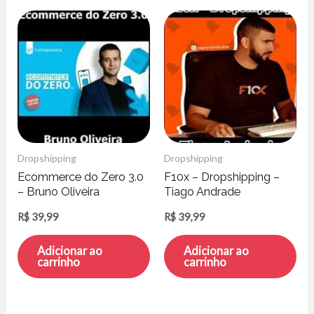
Dropshipping
Dropshipping
Ecommerce do Zero 3.0
F10x – Dropshipping –
– Bruno Oliveira
Tiago Andrade
R$
39,99
R$
39,99
Adicionar ao
Adicionar ao
carrinho
carrinho