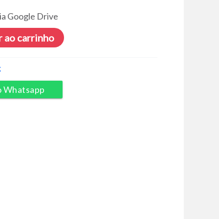
ia Google Drive
 ao carrinho
g
o Whatsapp