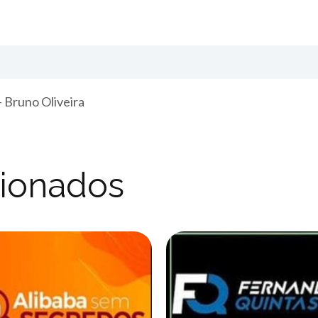
 Bruno Oliveira
cionados