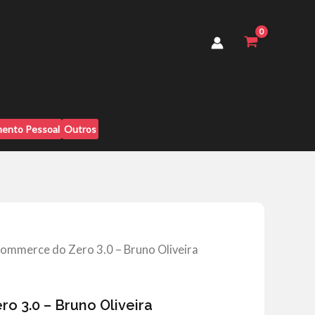
3.0
-
Bruno
Oliveira
quantidade
ento Pessoal
Outros
commerce do Zero 3.0 – Bruno Oliveira
 3.0 – Bruno Oliveira