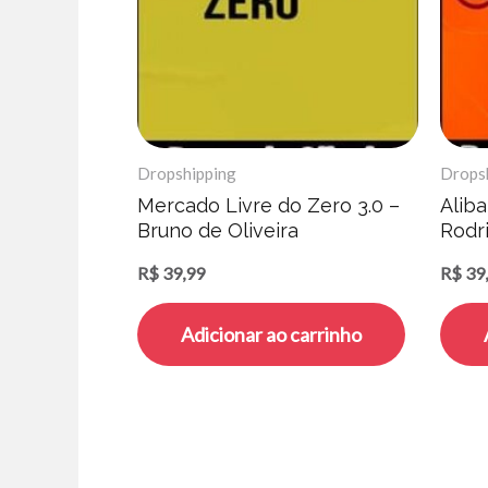
Dropshipping
Drops
Mercado Livre do Zero 3.0 –
Alib
Bruno de Oliveira
Rodri
R$
39,99
R$
39
Adicionar ao carrinho