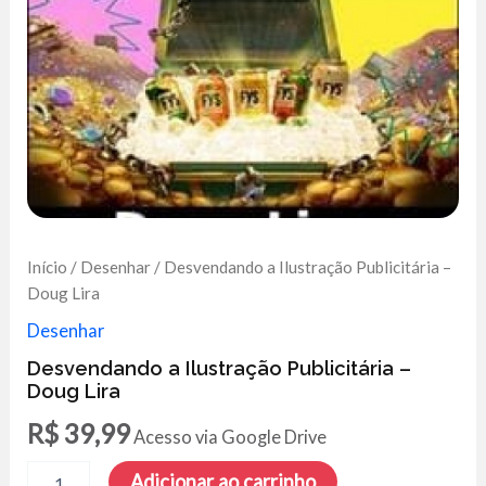
Início
/
Desenhar
/ Desvendando a Ilustração Publicitária –
Doug Lira
Desenhar
Desvendando a Ilustração Publicitária –
Doug Lira
R$
39,99
Acesso via Google Drive
Desvendando
Adicionar ao carrinho