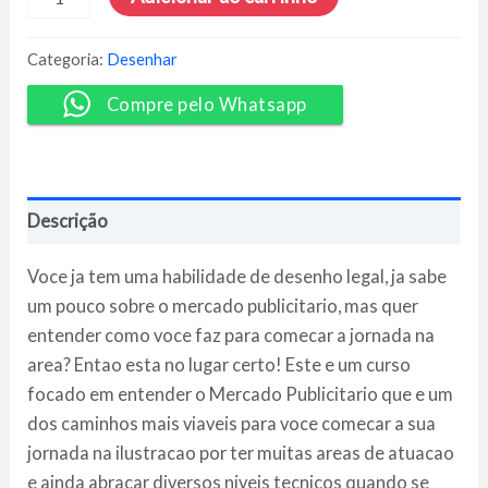
a
Ilustração
Publicitária
Categoria:
Desenhar
-
Doug
Compre pelo Whatsapp
Lira
quantidade
Descrição
Voce ja tem uma habilidade de desenho legal, ja sabe
um pouco sobre o mercado publicitario, mas quer
entender como voce faz para comecar a jornada na
area? Entao esta no lugar certo! Este e um curso
focado em entender o Mercado Publicitario que e um
dos caminhos mais viaveis para voce comecar a sua
jornada na ilustracao por ter muitas areas de atuacao
e ainda abracar diversos niveis tecnicos quando se