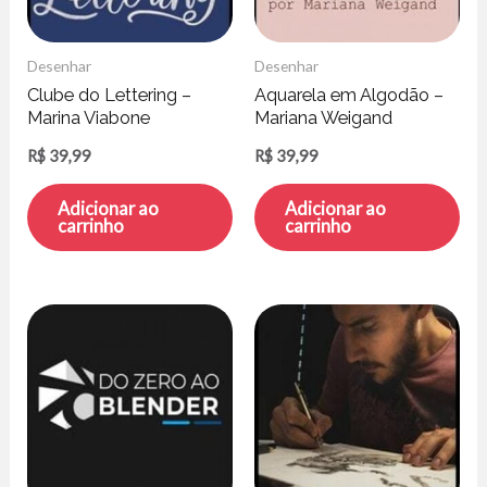
Desenhar
Desenhar
Clube do Lettering –
Aquarela em Algodão –
Marina Viabone
Mariana Weigand
R$
39,99
R$
39,99
Adicionar ao
Adicionar ao
carrinho
carrinho