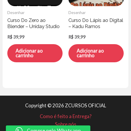
Desenhar
Desenhar
Curso Do Zero ao
Curso Do Lápis ao Digital
Blender – Uniday Studio
– Kadu Ramos
R$
39,99
R$
39,99
Adicionar ao
Adicionar ao
carrinho
carrinho
Copyright © 2026 ZCURSOS OFICIAL
Como é feito a Entrega?
Sobre nós
Compre pelo Whatsapp