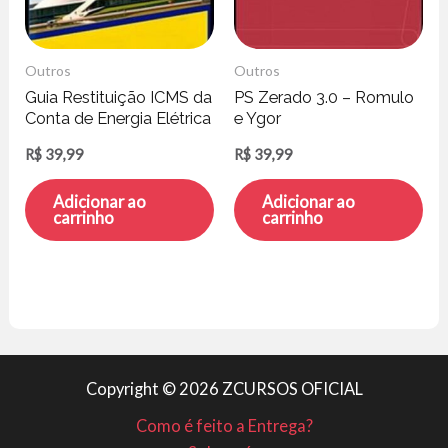
Outros
Outros
Guia Restituição ICMS da
PS Zerado 3.0 – Romulo
Conta de Energia Elétrica
e Ygor
– Henrique Peratto
R$
39,99
R$
39,99
Adicionar ao
Adicionar ao
carrinho
carrinho
Copyright © 2026 ZCURSOS OFICIAL
Como é feito a Entrega?