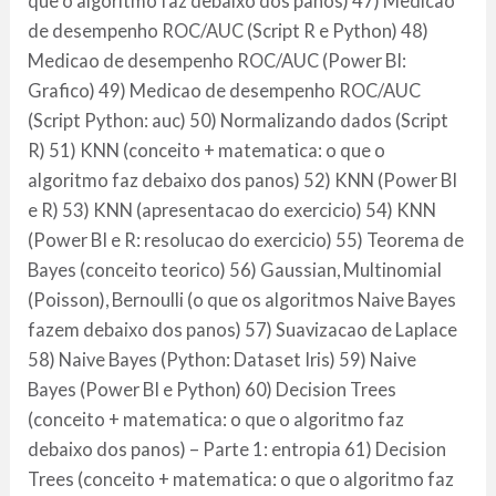
que o algoritmo faz debaixo dos panos) 47) Medicao
de desempenho ROC/AUC (Script R e Python) 48)
Medicao de desempenho ROC/AUC (Power BI:
Grafico) 49) Medicao de desempenho ROC/AUC
(Script Python: auc) 50) Normalizando dados (Script
R) 51) KNN (conceito + matematica: o que o
algoritmo faz debaixo dos panos) 52) KNN (Power BI
e R) 53) KNN (apresentacao do exercicio) 54) KNN
(Power BI e R: resolucao do exercicio) 55) Teorema de
Bayes (conceito teorico) 56) Gaussian, Multinomial
(Poisson), Bernoulli (o que os algoritmos Naive Bayes
fazem debaixo dos panos) 57) Suavizacao de Laplace
58) Naive Bayes (Python: Dataset Iris) 59) Naive
Bayes (Power BI e Python) 60) Decision Trees
(conceito + matematica: o que o algoritmo faz
debaixo dos panos) – Parte 1: entropia 61) Decision
Trees (conceito + matematica: o que o algoritmo faz