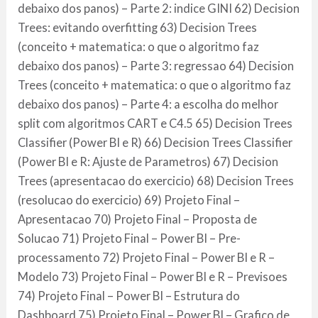
debaixo dos panos) – Parte 2: indice GINI 62) Decision
Trees: evitando overfitting 63) Decision Trees
(conceito + matematica: o que o algoritmo faz
debaixo dos panos) – Parte 3: regressao 64) Decision
Trees (conceito + matematica: o que o algoritmo faz
debaixo dos panos) – Parte 4: a escolha do melhor
split com algoritmos CART e C4.5 65) Decision Trees
Classifier (Power BI e R) 66) Decision Trees Classifier
(Power BI e R: Ajuste de Parametros) 67) Decision
Trees (apresentacao do exercicio) 68) Decision Trees
(resolucao do exercicio) 69) Projeto Final –
Apresentacao 70) Projeto Final – Proposta de
Solucao 71) Projeto Final – Power BI – Pre-
processamento 72) Projeto Final – Power BI e R –
Modelo 73) Projeto Final – Power BI e R – Previsoes
74) Projeto Final – Power BI – Estrutura do
Dashboard 75) Projeto Final – Power BI – Grafico de