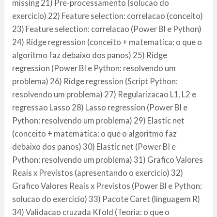
missing 21) Pre-processamento (solucao do
exercicio) 22) Feature selection: correlacao (conceito)
23) Feature selection: correlacao (Power BI e Python)
24) Ridge regression (conceito + matematica: o que o
algoritmo faz debaixo dos panos) 25) Ridge
regression (Power BI e Python: resolvendo um
problema) 26) Ridge regression (Script Python:
resolvendo um problema) 27) Regularizacao L1, L2 e
regressao Lasso 28) Lasso regression (Power BI e
Python: resolvendo um problema) 29) Elastic net
(conceito + matematica: o que o algoritmo faz
debaixo dos panos) 30) Elastic net (Power BI e
Python: resolvendo um problema) 31) Grafico Valores
Reais x Previstos (apresentando o exercicio) 32)
Grafico Valores Reais x Previstos (Power BI e Python:
solucao do exercicio) 33) Pacote Caret (linguagem R)
34) Validacao cruzada Kfold (Teoria: o que o