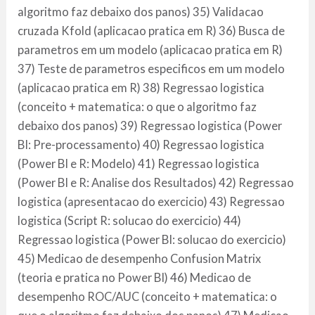
algoritmo faz debaixo dos panos) 35) Validacao
cruzada Kfold (aplicacao pratica em R) 36) Busca de
parametros em um modelo (aplicacao pratica em R)
37) Teste de parametros especificos em um modelo
(aplicacao pratica em R) 38) Regressao logistica
(conceito + matematica: o que o algoritmo faz
debaixo dos panos) 39) Regressao logistica (Power
BI: Pre-processamento) 40) Regressao logistica
(Power BI e R: Modelo) 41) Regressao logistica
(Power BI e R: Analise dos Resultados) 42) Regressao
logistica (apresentacao do exercicio) 43) Regressao
logistica (Script R: solucao do exercicio) 44)
Regressao logistica (Power BI: solucao do exercicio)
45) Medicao de desempenho Confusion Matrix
(teoria e pratica no Power BI) 46) Medicao de
desempenho ROC/AUC (conceito + matematica: o