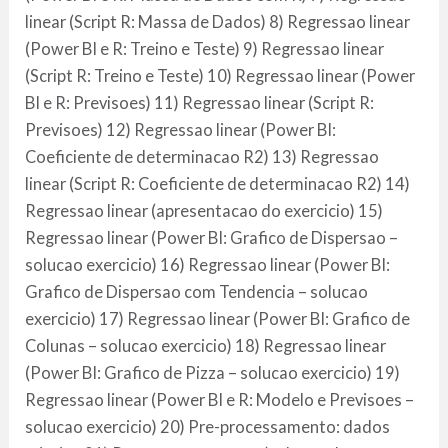
linear (Script R: Massa de Dados) 8) Regressao linear
(Power BI e R: Treino e Teste) 9) Regressao linear
(Script R: Treino e Teste) 10) Regressao linear (Power
BI e R: Previsoes) 11) Regressao linear (Script R:
Previsoes) 12) Regressao linear (Power BI:
Coeficiente de determinacao R2) 13) Regressao
linear (Script R: Coeficiente de determinacao R2) 14)
Regressao linear (apresentacao do exercicio) 15)
Regressao linear (Power BI: Grafico de Dispersao –
solucao exercicio) 16) Regressao linear (Power BI:
Grafico de Dispersao com Tendencia – solucao
exercicio) 17) Regressao linear (Power BI: Grafico de
Colunas – solucao exercicio) 18) Regressao linear
(Power BI: Grafico de Pizza – solucao exercicio) 19)
Regressao linear (Power BI e R: Modelo e Previsoes –
solucao exercicio) 20) Pre-processamento: dados