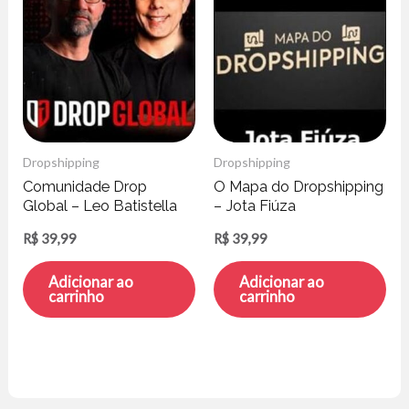
Dropshipping
Dropshipping
Comunidade Drop
O Mapa do Dropshipping
Global – Leo Batistella
– Jota Fiúza
R$
39,99
R$
39,99
Adicionar ao
Adicionar ao
carrinho
carrinho