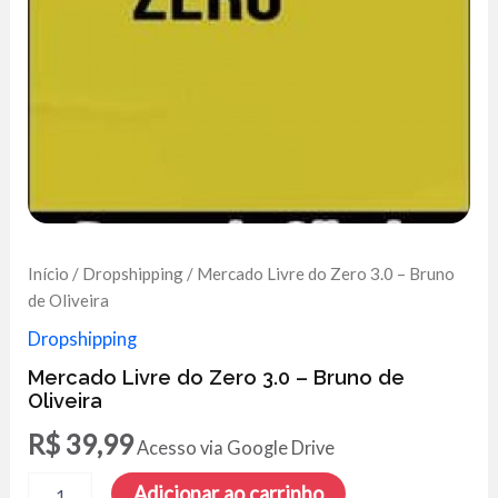
Início
/
Dropshipping
/ Mercado Livre do Zero 3.0 – Bruno
de Oliveira
Dropshipping
Mercado Livre do Zero 3.0 – Bruno de
Oliveira
R$
39,99
Acesso via Google Drive
Mercado
Adicionar ao carrinho