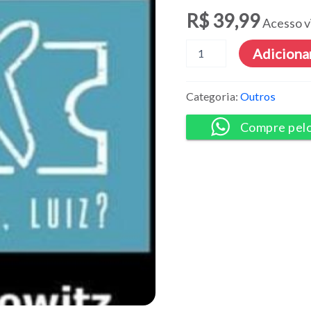
R$
39,99
Acesso v
Método
Adicionar
CVL:
Como
Viaja,
Categoria:
Outros
Luiz?
-
Compre pel
Luiz
Horowitz
quantidade