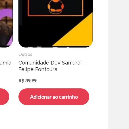
Outros
Samia
Comunidade Dev Samurai –
Felipe Fontoura
R$
39,99
Adicionar ao carrinho