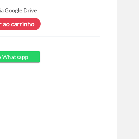
ia Google Drive
 ao carrinho
o Whatsapp