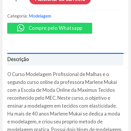
Profissional
de
Malhas
Categoria:
Modelagem
-
Marlene
Compre pelo Whatsapp
Mukai
quantidade
Descrição
O Curso Modelagem Profissional de Malhas e o
segundo curso online da professora Marlene Mukai
com a Escola de Moda Online da Maximus Tecidos
reconhecido pelo MEC. Neste curso, o objetivo e
ensinar a modelagem em tecidos com elasticidade.
Ha mais de 40 anos Marlene Mukai se dedica a moda
e modelagem, e criou seu proprio metodo de
modelagem pratica. Possui dois blogs de modelagem,