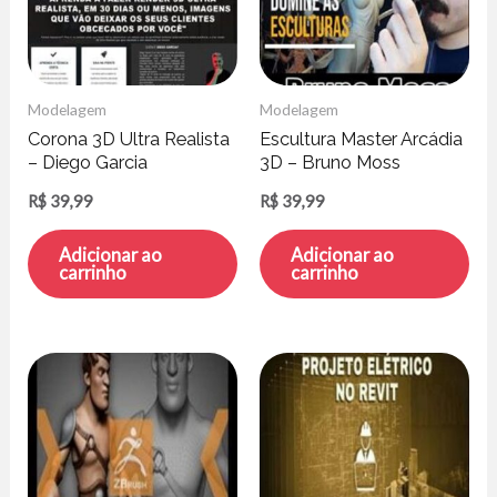
Modelagem
Modelagem
Corona 3D Ultra Realista
Escultura Master Arcádia
– Diego Garcia
3D – Bruno Moss
R$
39,99
R$
39,99
Adicionar ao
Adicionar ao
carrinho
carrinho