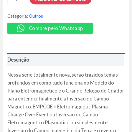
do
Criador
Premium
Categoria:
Outros
-
A
Compre pelo Whatsapp
Chave
Mestra
quantidade
Descrição
Nessa serie totalmente nova, serao trazidos temas
profundos em como tudo funciona no Modelo do
Plano Eletromagnetico e o Grande Relogio do Criador
para entender finalmente a Inversao do Campo
Magnetico. EMPCOE = Eletromagnetic Plasma
Change Over Event ou Inversao do Campo
Eletromagnetico Plasmatico ou simplesmente
Inversao do Campo magnetico da Terra e o evento