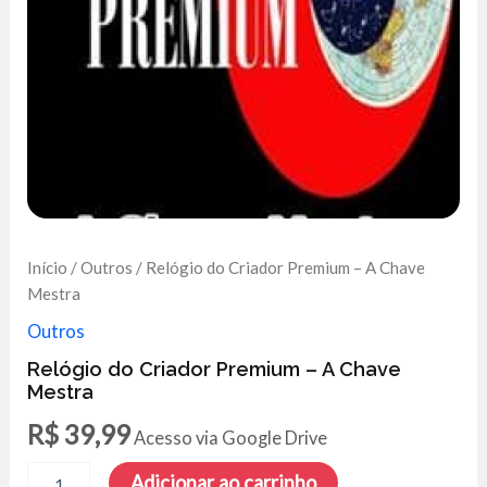
Início
/
Outros
/ Relógio do Criador Premium – A Chave
Mestra
Outros
Relógio do Criador Premium – A Chave
Mestra
R$
39,99
Acesso via Google Drive
Relógio
Adicionar ao carrinho