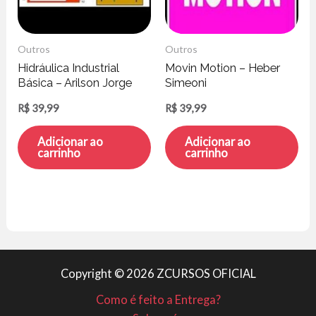
Outros
Outros
Hidráulica Industrial
Movin Motion – Heber
Básica – Arilson Jorge
Simeoni
Reis Silva
R$
39,99
R$
39,99
Adicionar ao
Adicionar ao
carrinho
carrinho
Copyright © 2026 ZCURSOS OFICIAL
Como é feito a Entrega?