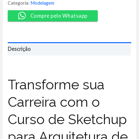
Kamila
Categoria:
Modelagem
Lopes
quantidade
Compre pelo Whatsapp
Descrição
Transforme sua
Carreira com o
Curso de Sketchup
para Arquitetura de